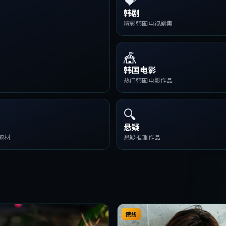
韩剧
精彩韩国电视剧集
🎪
韩国电影
热门韩国电影作品
🔍
悬疑
题材
悬疑推理作品
院线