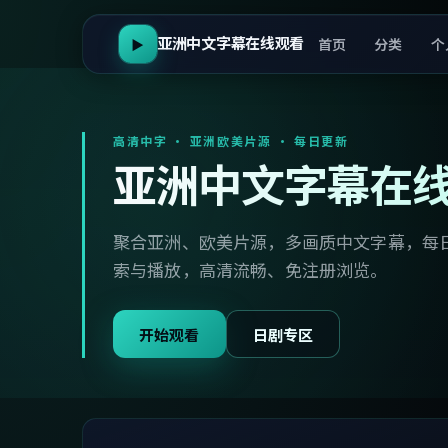
亚洲中文字幕在线观看
首页
分类
个
▶
高清中字 · 亚洲欧美片源 · 每日更新
亚洲中文字幕在
聚合亚洲、欧美片源，多画质中文字幕，每
索与播放，高清流畅、免注册浏览。
开始观看
日剧专区