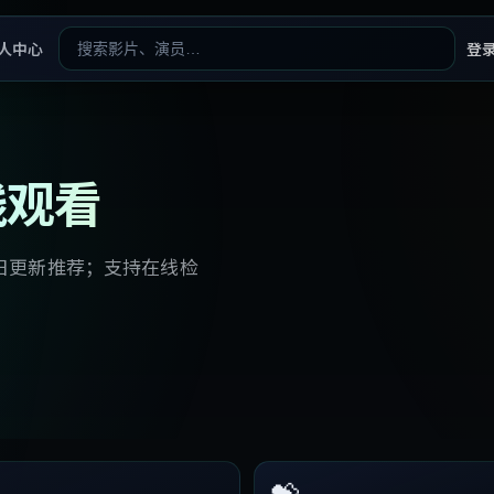
人中心
登
线观看
日更新推荐；支持在线检
💝