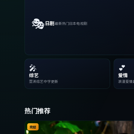
🎭
日剧
最新热门日本电视剧
🎤
💕
综艺
爱情
亚洲综艺中字更新
浪漫爱情
热门推荐
完结